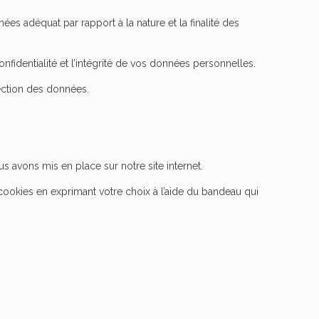
s adéquat par rapport à la nature et la finalité des
nfidentialité et l’intégrité de vos données personnelles.
ection des données.
s avons mis en place sur notre site internet.
cookies en exprimant votre choix à l’aide du bandeau qui