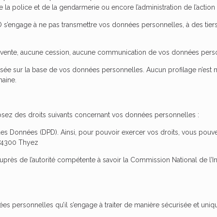
 la police et de la gendarmerie ou encore l’administration de l’action s
SO s’engage à ne pas transmettre vos données personnelles, à des tie
ente, aucune cession, aucune communication de vos données personn
sée sur la base de vos données personnelles. Aucun profilage n’est 
maine.
sez des droits suivants concernant vos données personnelles :
es Données (DPD). Ainsi, pour pouvoir exercer vos droits, vous pouv
 74300 Thyez
rès de l’autorité compétente à savoir la Commission National de l’Inf
 personnelles qu’il s’engage à traiter de manière sécurisée et uniqu