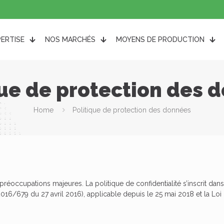
PERTISE
NOS MARCHÉS
MOYENS DE PRODUCTION
que de protection des 
Home
Politique de protection des données
réoccupations majeures. La politique de confidentialité s’inscrit da
/679 du 27 avril 2016), applicable depuis le 25 mai 2018 et la Loi I