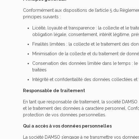
Conformément aux dispositions de l’article 5 du Règlemen
principes suivants :
Licéité, loyauté et transparence : la collecte et le 
obligation légale, consentement, intérêt légitime, prés
Finalités limitées : la collecte et le traitement des 
Minimisation de la collecte et du traitement de donn
Conservation des données limitée dans le temps : le
traitées
Intégrité et confidentialité des données collectées et 
Responsable de traitement
En tant que responsable de traitement, la société DAMSO s
et le traitement des données à caractère personnel. Conf
protection de vos données personnelles.
Qui a accès à vos données personnelles
La société DAMSO s’engage à ne transmettre vos données pe