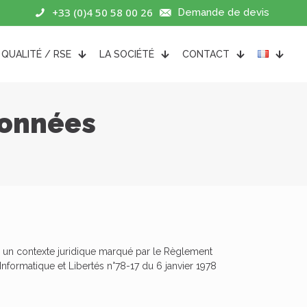
+33 (0)4 50 58 00 26
Demande de devis
QUALITÉ / RSE
LA SOCIÉTÉ
CONTACT
données
ns un contexte juridique marqué par le Règlement
nformatique et Libertés n°78-17 du 6 janvier 1978