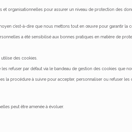
t organisationnelles pour assurer un niveau de protection des donnée
 moyen c’est-à-dire que nous mettons tout en œuvre pour garantir la co
onnelles a été sensibilisé aux bonnes pratiques en matière de prot
 utilise des cookies.
 les refuser par défaut via le bandeau de gestion des cookies que nou
s la procédure à suivre pour accepter, personnaliser ou refuser les 
elles peut être amenée à évoluer.