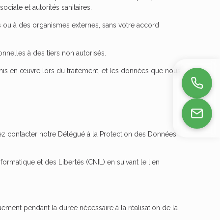
ociale et autorités sanitaires.
rs ou à des organismes externes, sans votre accord
elles à des tiers non autorisés.
mis en œuvre lors du traitement, et les données que nous
ez contacter notre Délégué à la Protection des Données
ormatique et des Libertés (CNIL) en suivant le lien
ement pendant la durée nécessaire à la réalisation de la