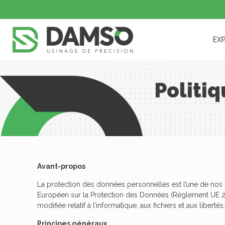
EX
Politi
Avant-propos
La protection des données personnelles est l’une de nos p
Européen sur la Protection des Données (Règlement UE 2016
modifiée relatif à l’informatique, aux fichiers et aux libertés.
Principes généraux