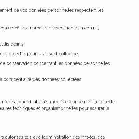
aitement de vos données personnelles respectent les
gale définie au préalable (exécution d’un contrat,
ctifs définis
des objectifs poursuivis sont collectées
es de conservation concernant les données personnelles
 la confidentialité des données collectées.
Informatique et Libertés modifiée, concernant la collecte
sures techniques et organisationnelles pour assurer la
 autorisés tels que l’administration des impôts, des