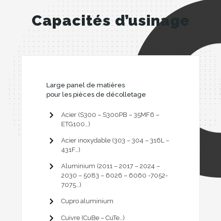
Capacités d’usinage
Large panel de matières
pour les pièces de décolletage
Acier (S300 – S300PB – 35MF6 –
ETG100…)
Acier inoxydable (303 – 304 – 316L –
431F…)
Aluminium (2011 – 2017 – 2024 –
2030 – 5083 – 6026 – 6060 -7052-
7075…)
Cupro aluminium
Cuivre (CuBe – CuTe…)