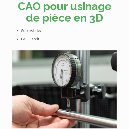
CAO pour usinage
de pièce en 3D
SolidWorks
FAO Esprit