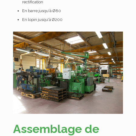
rectification
En barre jusqu'à Ø80
En lopin jusqu'à Ø200
Assemblage de