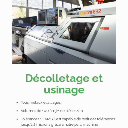
Décolletage et
usinage
Tous métaux et alliages
Volumes de 100 à 15M de pièces/an
Tolérances : DAMSO est capable de tenir des tolérances
jusqu’à 2 microns grâce à notre parc machine