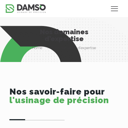
Nos domaines
d’expertise
Home
Nos domaines d’expertise
Nos savoir-faire pour
l'usinage de précision