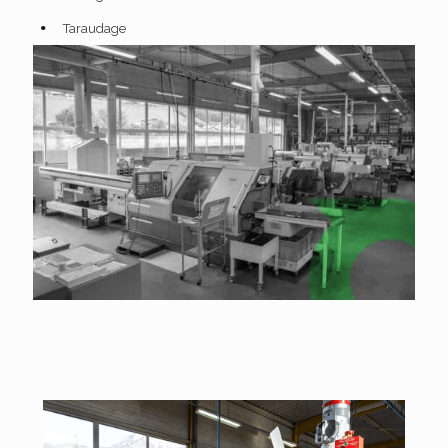
Taraudage