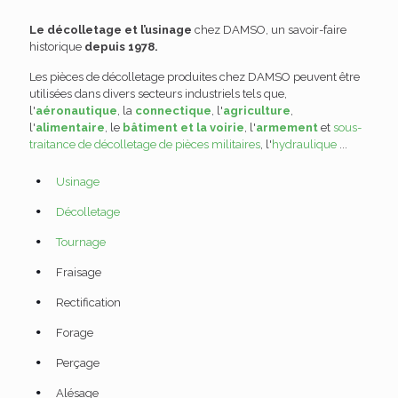
Le
décolletage
et l’
usinage
chez DAMSO, un savoir-faire
historique
depuis 1978.
Les
pièces de décolletage
produites chez DAMSO peuvent être
utilisées dans divers secteurs industriels tels que,
l'
aéronautique
, la
connectique
, l'
agriculture
,
l'
alimentaire
, le
bâtiment et la voirie
, l'
armement
et
sous-
traitance de décolletage de pièces militaires
, l'
hydraulique
...
Usinage
Décolletage
Tournage
Fraisage
Rectification
Forage
Perçage
Alésage