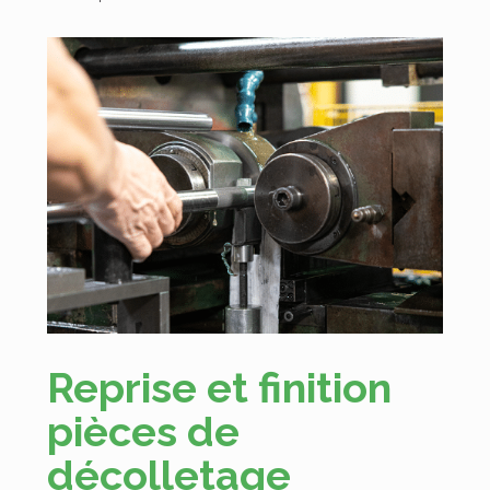
Reprise et finition
pièces de
décolletage