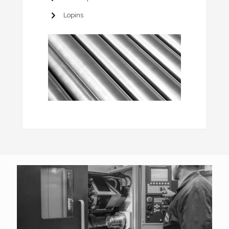
Lopins