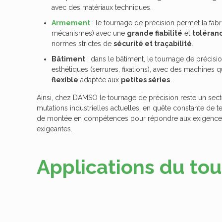
avec des matériaux techniques.
Armement
: le
tournage de précision
permet la fabr
mécanismes) avec une
grande fiabilité
et
toléran
normes strictes de
sécurité et traçabilité
.
Bâtiment
: dans le bâtiment, le tournage de précisi
esthétiques
(serrures, fixations), avec des machines 
flexible
adaptée aux
petites séries
.
Ainsi, chez DAMSO le
tournage de précision
reste un sec
mutations industrielles actuelles, en quête constante de 
de montée en compétences pour répondre aux exigences 
exigeantes.
Applications du to