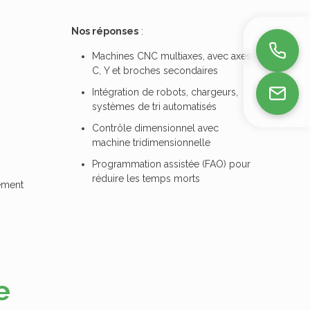
Nos réponses
:
Machines CNC multiaxes, avec axes
C, Y et broches secondaires
Intégration de robots, chargeurs,
systèmes de tri automatisés
Contrôle dimensionnel avec
machine tridimensionnelle
Programmation assistée (FAO) pour
réduire les temps morts
ement
e