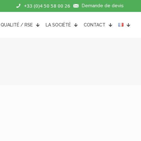
+33 (0)4 50 58 00 26
Demande de devis
QUALITÉ / RSE
LA SOCIÉTÉ
CONTACT