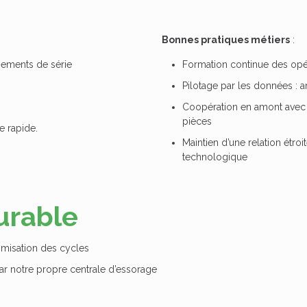
Bonnes pratiques métiers
:
ngements de série
Formation continue des opé
Pilotage par les données : a
Coopération en amont avec l
pièces
e rapide.
Maintien d’une relation étroi
technologique
urable
imisation des cycles
r notre propre centrale d’essorage