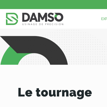
EX
Le tournage