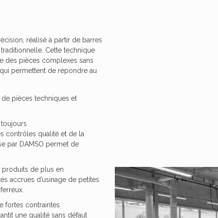
sion, réalisé à partir de barres
traditionnelle. Cette technique
re des
pièces complexes
sans
é, qui permettent de répondre au
e de
pièces techniques
et
 toujours
s contrôles qualité et de la
se par DAMSO permet de
s produits de plus en
és accrues d’usinage de petites
ferreux.
 fortes contraintes
ntit une qualité sans défaut