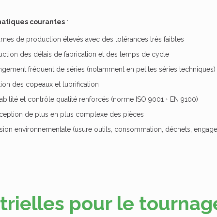
atiques courantes
:
mes de production élevés avec des tolérances très faibles
ction des délais de fabrication et des temps de cycle
gement fréquent de séries (notamment en petites séries techniques)
ion des copeaux et lubrification
abilité et contrôle qualité renforcés (norme ISO 9001 + EN 9100)
eption de plus en plus complexe des pièces
sion environnementale (usure outils, consommation, déchets, engag
trielles pour le tournag