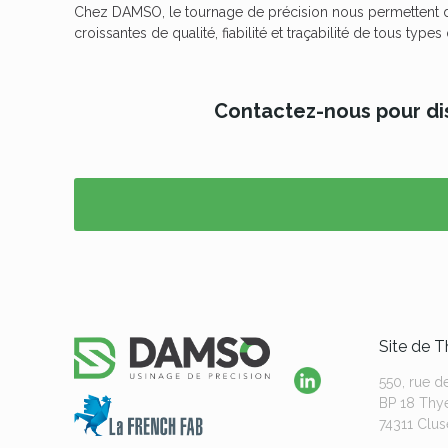
Chez DAMSO, le
tournage de précision
nous permettent d
croissantes de qualité, fiabilité et traçabilité de tous types 
Contactez-nous pour dis
Site de 
550, rue d
BP 18 Thy
74311 Clus