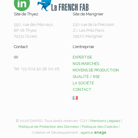
Site de Thyez
Site de Marignier
550, rue des Marvays
230 rue de la Précision
BP 18 Thyez
Z.I. Les Prés Paris
74311 Cluses
74970 Marignier
Contact
L'entreprise
EXPERTISE
NOS MARCHÉS
Tél: +33 (0)4 50 58 00 26
MOYENS DE PRODUCTION
QUALITÉ / RSE
LA SOCIÉTÉ
CONTACT
© 2026 DAMSO. Tous droits réservés. CGV |
Mentions Légales
|
Politique de Protection des Données
|
Politique des Cookies
|
Création et Développement :
agence
anaga