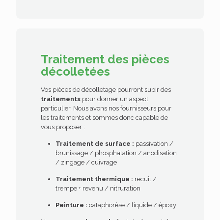
Traitement des pièces
décolletées
Vos
pièces de décolletage
pourront subir des
traitements
pour donner un aspect
particulier. Nous avons nos fournisseurs pour
les traitements et sommes donc capable de
vous proposer :
Traitement de surface :
passivation /
brunissage / phosphatation / anodisation
/ zingage / cuivrage
Traitement thermique :
recuit /
trempe + revenu / nitruration
Peinture :
cataphorèse / liquide / époxy