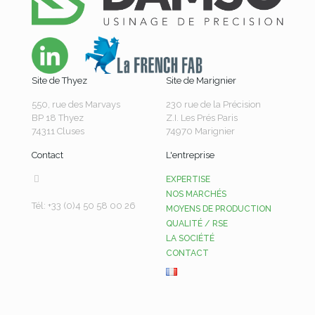
Site de Thyez
Site de Marignier
550, rue des Marvays
230 rue de la Précision
BP 18 Thyez
Z.I. Les Prés Paris
74311 Cluses
74970 Marignier
Contact
L'entreprise
EXPERTISE
NOS MARCHÉS
Tél: +33 (0)4 50 58 00 26
MOYENS DE PRODUCTION
QUALITÉ / RSE
LA SOCIÉTÉ
CONTACT